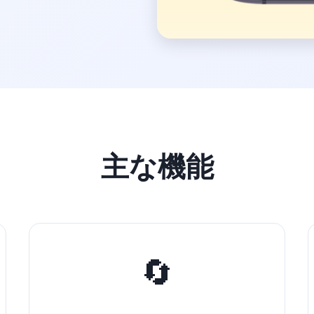
主な機能
🔄