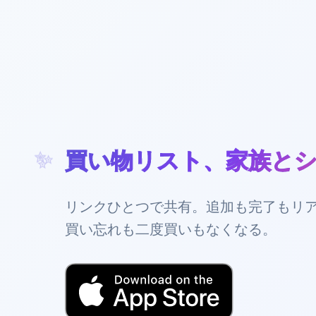
買い物リスト、家族と
リンクひとつで共有。追加も完了もリ
買い忘れも二度買いもなくなる。