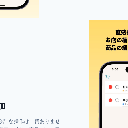
加
余計な操作は一切ありませ