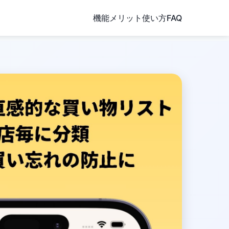
機能
メリット
使い方
FAQ