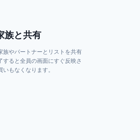
家族と共有
家族やパートナーとリストを共有
了すると全員の画面にすぐ反映さ
買いもなくなります。