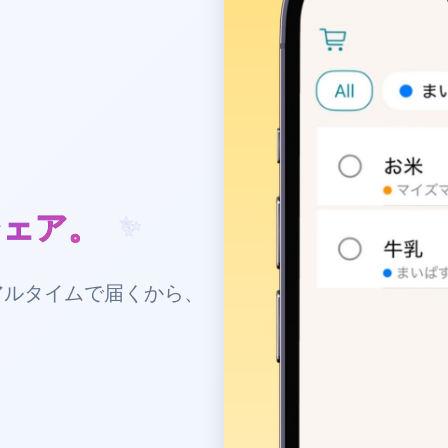
シェア。
アルタイムで届くから、